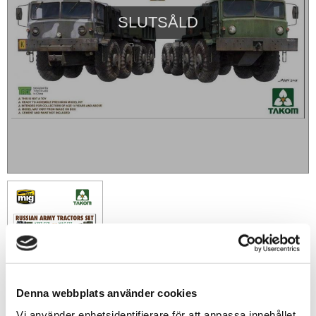
SLUTSÅLD
Denna webbplats använder cookies
459
sek
Vi använder enhetsidentifierare för att anpassa innehållet