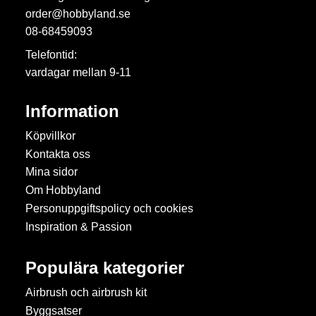
order@hobbyland.se
08-68459093
Telefontid:
vardagar mellan 9-11
Information
Köpvillkor
Kontakta oss
Mina sidor
Om Hobbyland
Personuppgiftspolicy och cookies
Inspiration & Passion
Populära kategorier
Airbrush och airbrush kit
Byggsatser