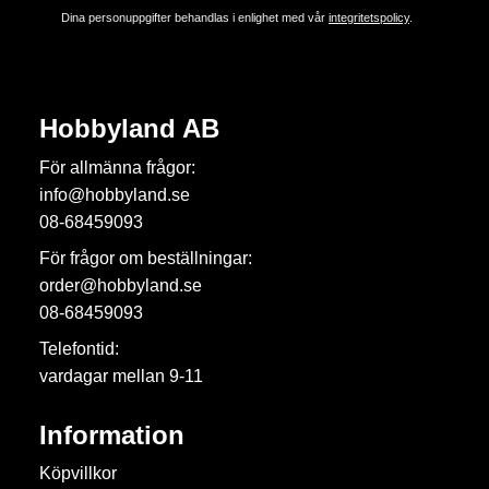
Dina personuppgifter behandlas i enlighet med vår
integritetspolicy
.
Hobbyland AB
För allmänna frågor:
info@hobbyland.se
08-68459093
För frågor om beställningar:
order@hobbyland.se
08-68459093
Telefontid:
vardagar mellan 9-11
Information
Köpvillkor