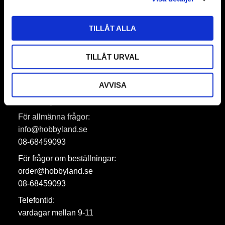
TILLÅT ALLA
Prenumerera
Dina personuppgifter behandlas i enlighet med vår
integritetspolicy
.
TILLÅT URVAL
AVVISA
Hobbyland AB
För allmänna frågor:
info@hobbyland.se
08-68459093
För frågor om beställningar:
order@hobbyland.se
08-68459093
Telefontid:
vardagar mellan 9-11