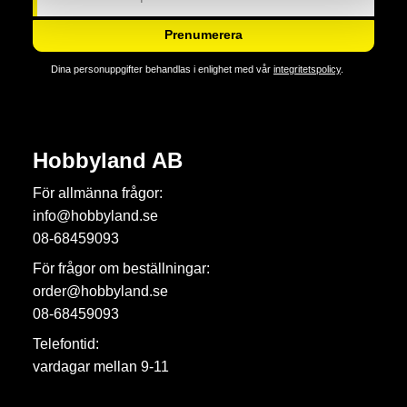
Prenumerera
Dina personuppgifter behandlas i enlighet med vår
integritetspolicy
.
Hobbyland AB
För allmänna frågor:
info@hobbyland.se
08-68459093
För frågor om beställningar:
order@hobbyland.se
08-68459093
Telefontid:
vardagar mellan 9-11