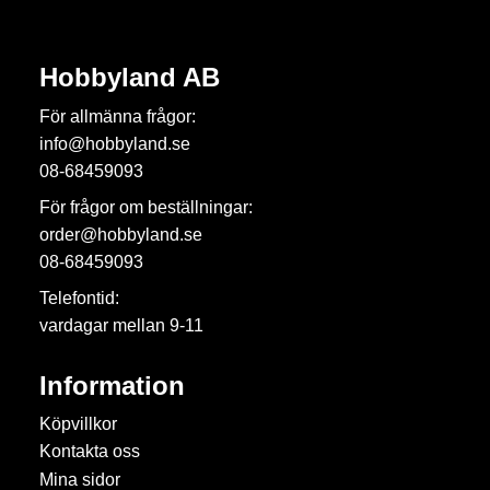
Hobbyland AB
För allmänna frågor:
info@hobbyland.se
08-68459093
För frågor om beställningar:
order@hobbyland.se
08-68459093
Telefontid:
vardagar mellan 9-11
Information
Köpvillkor
Kontakta oss
Mina sidor