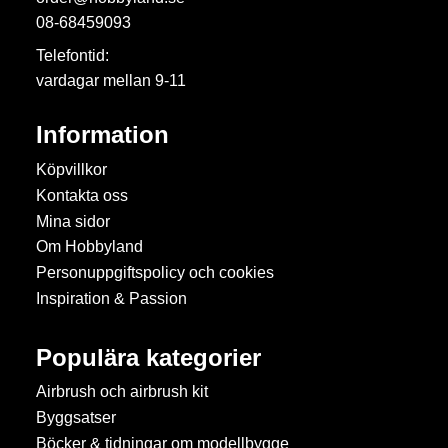
08-68459093
Telefontid:
vardagar mellan 9-11
Information
Köpvillkor
Kontakta oss
Mina sidor
Om Hobbyland
Personuppgiftspolicy och cookies
Inspiration & Passion
Populära kategorier
Airbrush och airbrush kit
Byggsatser
Böcker & tidningar om modellbygge