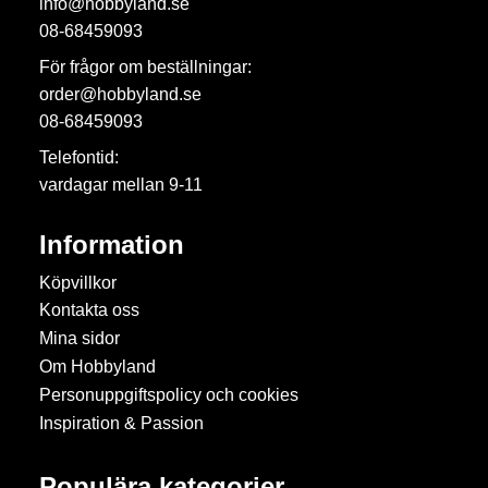
info@hobbyland.se
08-68459093
För frågor om beställningar:
order@hobbyland.se
08-68459093
Telefontid:
vardagar mellan 9-11
Information
Köpvillkor
Kontakta oss
Mina sidor
Om Hobbyland
Personuppgiftspolicy och cookies
Inspiration & Passion
Populära kategorier