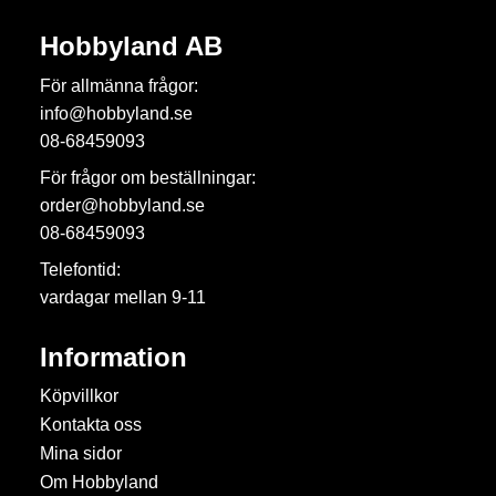
Hobbyland AB
För allmänna frågor:
info@hobbyland.se
08-68459093
För frågor om beställningar:
order@hobbyland.se
08-68459093
Telefontid:
vardagar mellan 9-11
Information
Köpvillkor
Kontakta oss
Mina sidor
Om Hobbyland