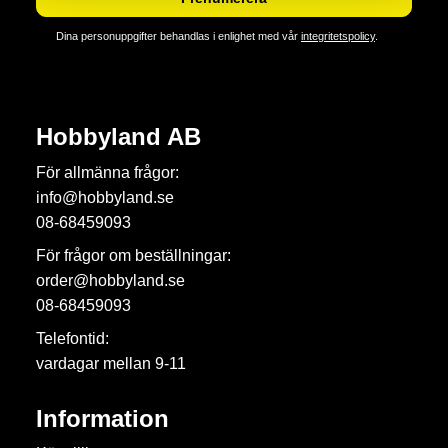
Dina personuppgifter behandlas i enlighet med vår
integritetspolicy
.
Hobbyland AB
För allmänna frågor:
info@hobbyland.se
08-68459093
För frågor om beställningar:
order@hobbyland.se
08-68459093
Telefontid:
vardagar mellan 9-11
Information