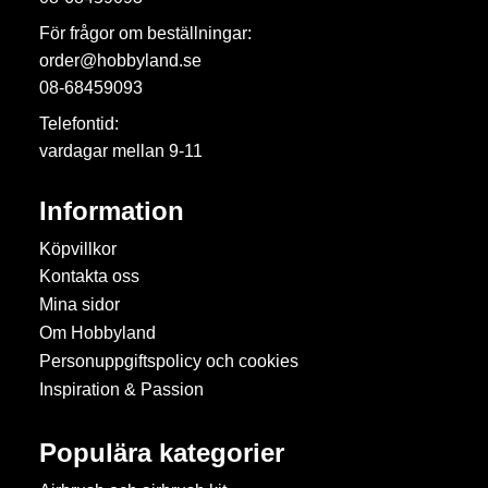
För frågor om beställningar:
order@hobbyland.se
08-68459093
Telefontid:
vardagar mellan 9-11
Information
Köpvillkor
Kontakta oss
Mina sidor
Om Hobbyland
Personuppgiftspolicy och cookies
Inspiration & Passion
Populära kategorier