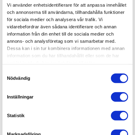
Vi använder enhetsidentifierare för att anpassa innehållet
och annonserna till användarna, tillhandahålla funktioner
Lagerstatus
Slutsåld
för sociala medier och analysera vår trafik. Vi
Artikelnr
SSE058
vidarebefordrar även sådana identifierare och annan
information från din enhet till de sociala medier och
annons- och analysföretag som vi samarbetar med.
Allmänt
Dessa kan i sin tur kombinera informationen med annan
Omdömen
information som du har tillhandahållit eller som de har
samlat in när du har använt deras tjänster.
Produktens betyg
Baserat på 0 betyg.
S
Nödvändig
a
Du
m
t
Inställningar
y
c
k
Statistik
e
Bli den första att lämna ett omdöme.
s
Marknadsföring