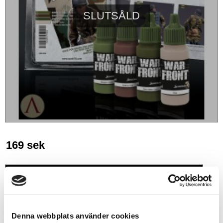
SLUTSÅLD
169
sek
BEVAKA
Lägg till i favoriter
Denna webbplats använder cookies