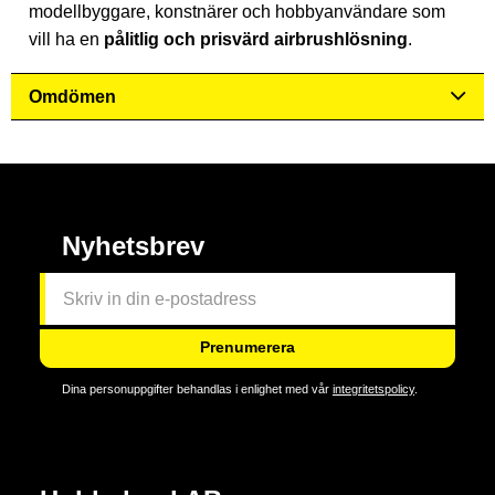
modellbyggare, konstnärer och hobbyanvändare som
vill ha en
pålitlig och prisvärd airbrushlösning
.
Omdömen
Nyhetsbrev
Prenumerera
Dina personuppgifter behandlas i enlighet med vår
integritetspolicy
.