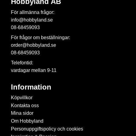
Hobbyland AB
För allmänna frågor:
info@hobbyland.se
08-68459093
För frågor om beställningar:
order@hobbyland.se
08-68459093
Telefontid:
vardagar mellan 9-11
Information
Köpvillkor
Kontakta oss
Mina sidor
Om Hobbyland
Personuppgiftspolicy och cookies