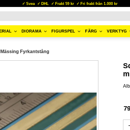
Svea
DHL
Frakt 59 kr
Fri frakt från 1.000 kr
ERIAL
DIORAMA
FIGURSPEL
FÄRG
VERKTYG
Mässing Fyrkantstång
S
m
Alb
7