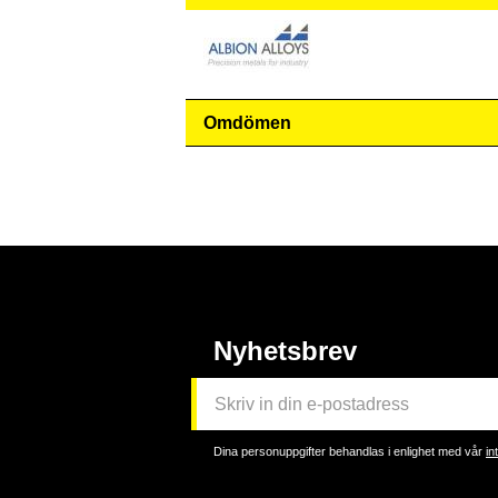
Omdömen
Nyhetsbrev
Dina personuppgifter behandlas i enlighet med vår
in