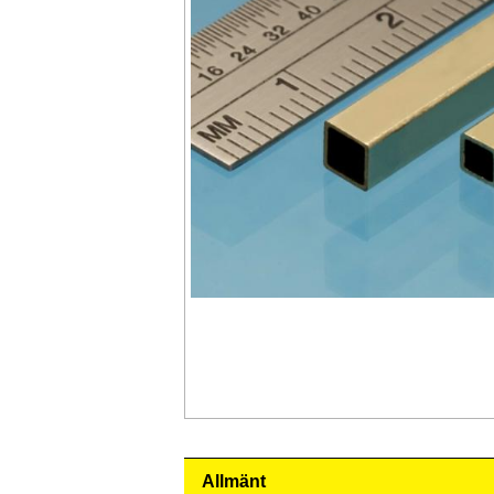
Allmänt