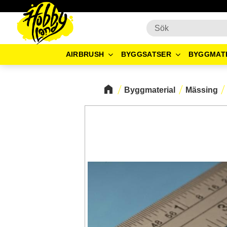
AIRBRUSH
BYGGSATSER
BYGGMAT
Byggmaterial
Mässing