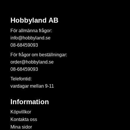
Hobbyland AB
För allmänna frågor:
info@hobbyland.se
08-68459093
För frågor om beställningar:
order@hobbyland.se
08-68459093
Telefontid:
vardagar mellan 9-11
Information
Köpvillkor
Kontakta oss
Mina sidor