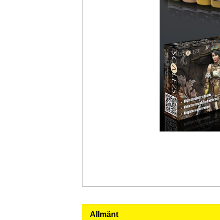
Allmänt