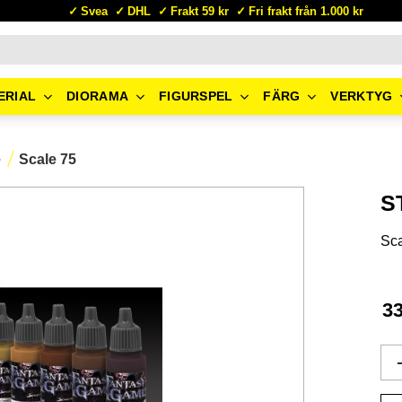
Svea
DHL
Frakt 59 kr
Fri frakt från 1.000 kr
ERIAL
DIORAMA
FIGURSPEL
FÄRG
VERKTYG
e
Scale 75
S
Sca
3