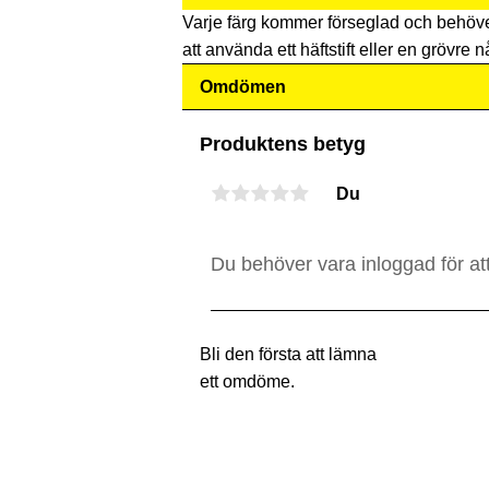
Varje färg kommer förseglad och behöv
att använda ett häftstift eller en grövre nå
Omdömen
Produktens betyg
Du
Bli den första att lämna
ett omdöme.