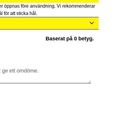
er öppnas före användning. Vi rekommenderar
l för att sticka hål.
Baserat på 0 betyg.