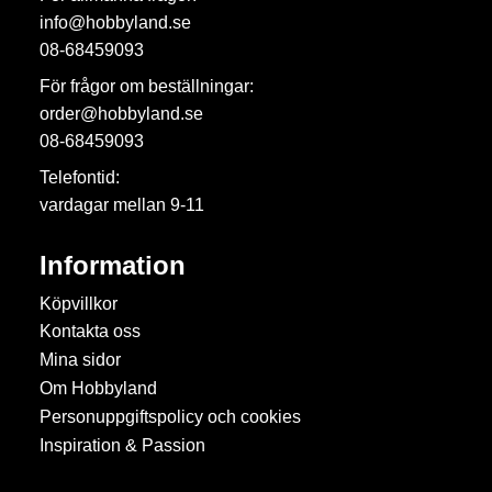
info@hobbyland.se
08-68459093
För frågor om beställningar:
order@hobbyland.se
08-68459093
Telefontid:
vardagar mellan 9-11
Information
Köpvillkor
Kontakta oss
Mina sidor
Om Hobbyland
Personuppgiftspolicy och cookies
Inspiration & Passion