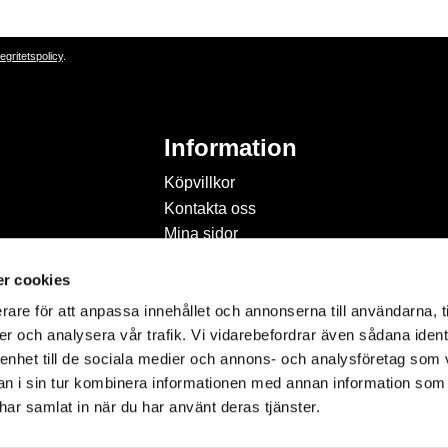
tegritetspolicy
.
Information
Köpvillkor
Kontakta oss
Mina sidor
Om Hobbyland
r cookies
Personuppgiftspolicy och
cookies
rare för att anpassa innehållet och annonserna till användarna, t
Inspiration & Passion
er och analysera vår trafik. Vi vidarebefordrar även sådana ident
 enhet till de sociala medier och annons- och analysföretag som 
 i sin tur kombinera informationen med annan information som
e har samlat in när du har använt deras tjänster.