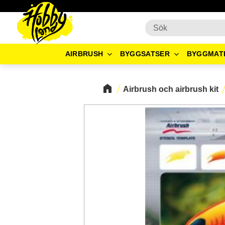
AIRBRUSH
BYGGSATSER
BYGGMAT
Airbrush och airbrush kit