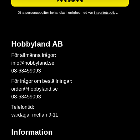
Prenumerera
Dina personuppgifter behandlas i enlighet med vår
integritetspolicy
.
Hobbyland AB
För allmänna frågor:
info@hobbyland.se
08-68459093
För frågor om beställningar:
order@hobbyland.se
08-68459093
Telefontid:
vardagar mellan 9-11
Information