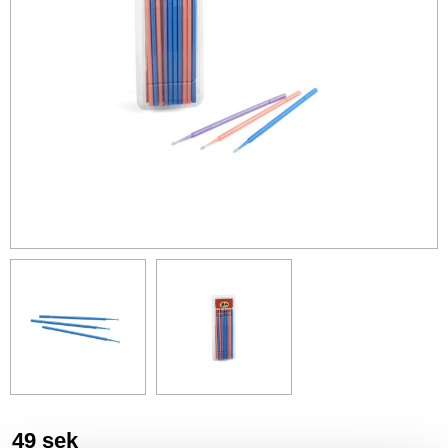
49
sek