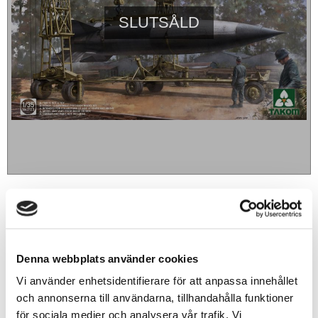
SLUTSÅLD
929
sek
BEVAKA
Denna webbplats använder cookies
Vi använder enhetsidentifierare för att anpassa innehållet
Lägg till i favoriter
och annonserna till användarna, tillhandahålla funktioner
för sociala medier och analysera vår trafik. Vi