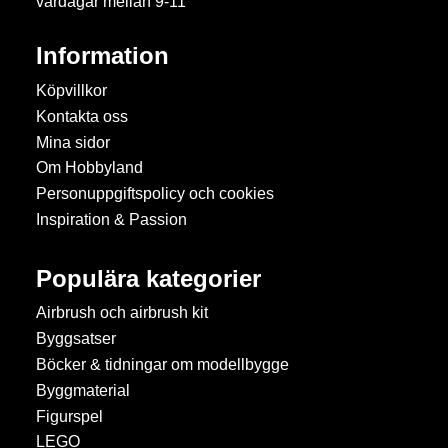
vardagar mellan 9-11
Information
Köpvillkor
Kontakta oss
Mina sidor
Om Hobbyland
Personuppgiftspolicy och cookies
Inspiration & Passion
Populära kategorier
Airbrush och airbrush kit
Byggsatser
Böcker & tidningar om modellbygge
Byggmaterial
Figurspel
LEGO