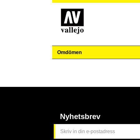
Omdömen
Nyhetsbrev