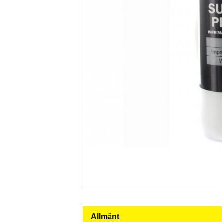
Allmänt