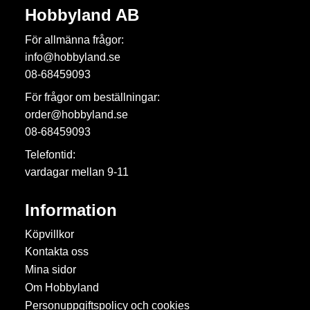
Hobbyland AB
För allmänna frågor:
info@hobbyland.se
08-68459093
För frågor om beställningar:
order@hobbyland.se
08-68459093
Telefontid:
vardagar mellan 9-11
Information
Köpvillkor
Kontakta oss
Mina sidor
Om Hobbyland
Personuppgiftspolicy och cookies