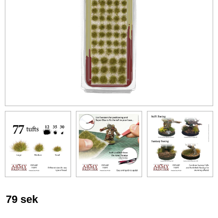
79
sek