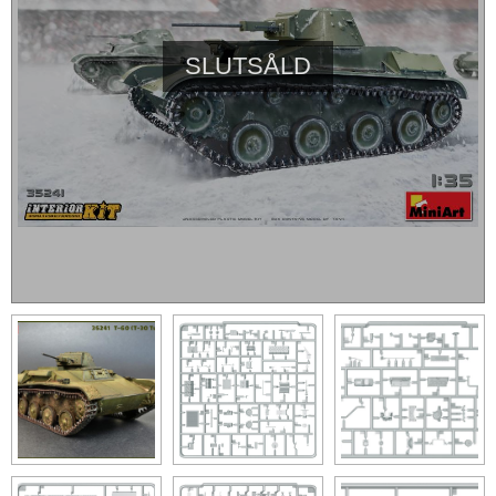
SLUTSÅLD