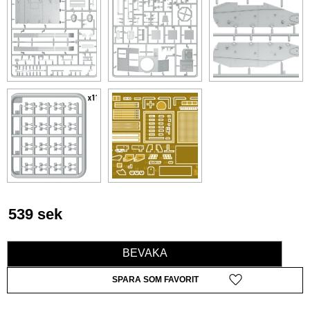
539
sek
BEVAKA
Lägg till i favoriter