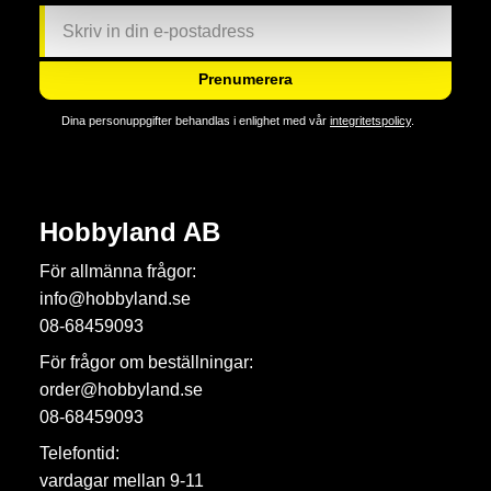
Prenumerera
Dina personuppgifter behandlas i enlighet med vår
integritetspolicy
.
Hobbyland AB
För allmänna frågor:
info@hobbyland.se
08-68459093
För frågor om beställningar:
order@hobbyland.se
08-68459093
Telefontid:
vardagar mellan 9-11