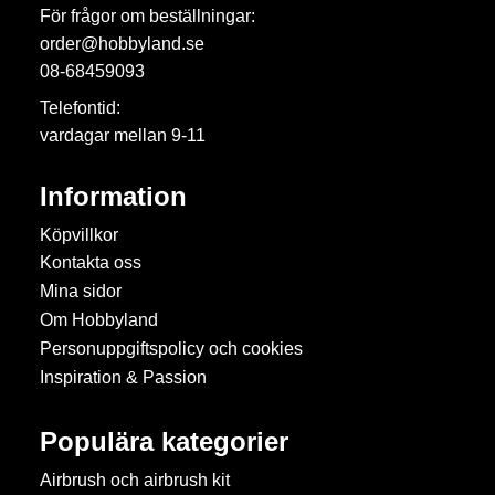
För frågor om beställningar:
order@hobbyland.se
08-68459093
Telefontid:
vardagar mellan 9-11
Information
Köpvillkor
Kontakta oss
Mina sidor
Om Hobbyland
Personuppgiftspolicy och cookies
Inspiration & Passion
Populära kategorier
Airbrush och airbrush kit