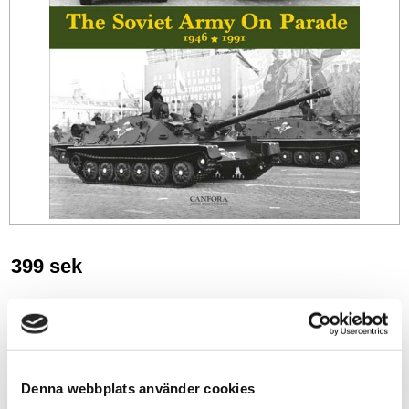
399
sek
-
+
Lägg till i favoriter
Denna webbplats använder cookies