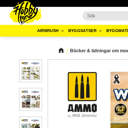
AIRBRUSH
BYGGSATSER
BYGGMAT
Böcker & tidningar om mo