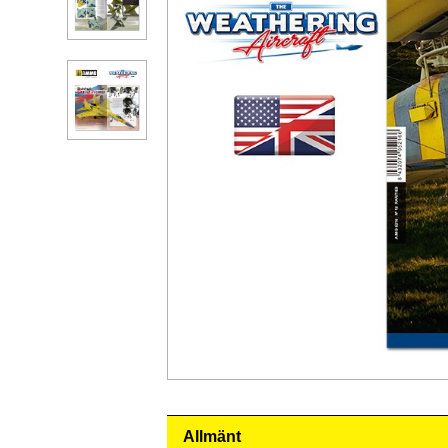
Allmänt