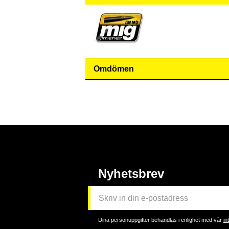
Omdömen
Nyhetsbrev
Dina personuppgifter behandlas i enlighet med vår
in