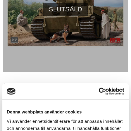
SLUTSÅLD
819
sek
BEVAKA
Denna webbplats använder cookies
Lägg till i favoriter
Vi använder enhetsidentifierare för att anpassa innehållet
och annonserna till användarna, tillhandahålla funktioner