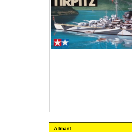
Allmänt