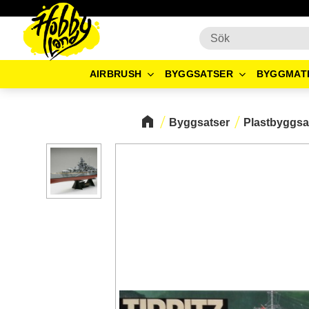
AIRBRUSH
BYGGSATSER
BYGGMAT
Byggsatser
Plastbyggsa