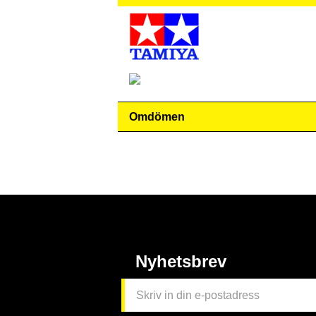
Omdömen
Nyhetsbrev