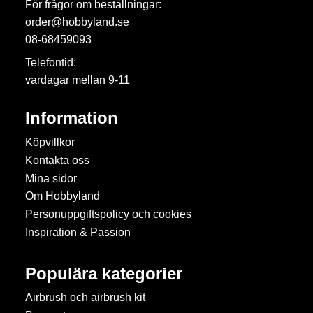
För frågor om beställningar:
order@hobbyland.se
08-68459093
Telefontid:
vardagar mellan 9-11
Information
Köpvillkor
Kontakta oss
Mina sidor
Om Hobbyland
Personuppgiftspolicy och cookies
Inspiration & Passion
Populära kategorier
Airbrush och airbrush kit