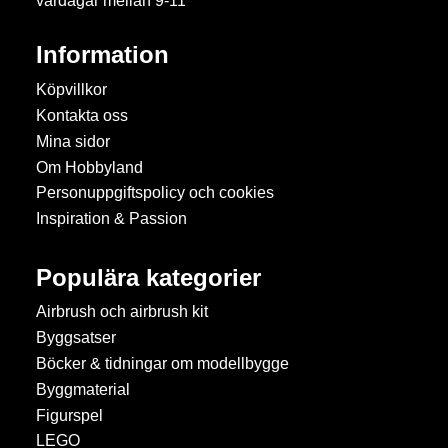
vardagar mellan 9-11
Information
Köpvillkor
Kontakta oss
Mina sidor
Om Hobbyland
Personuppgiftspolicy och cookies
Inspiration & Passion
Populära kategorier
Airbrush och airbrush kit
Byggsatser
Böcker & tidningar om modellbygge
Byggmaterial
Figurspel
LEGO