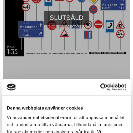
SLUTSÅLD
189
sek
Denna webbplats använder cookies
BEVAKA
Vi använder enhetsidentifierare för att anpassa innehållet
och annonserna till användarna, tillhandahålla funktioner
Lägg till i favoriter
för sociala medier och analysera vår trafik. Vi