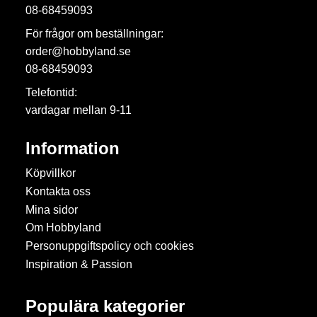
08-68459093
För frågor om beställningar:
order@hobbyland.se
08-68459093
Telefontid:
vardagar mellan 9-11
Information
Köpvillkor
Kontakta oss
Mina sidor
Om Hobbyland
Personuppgiftspolicy och cookies
Inspiration & Passion
Populära kategorier