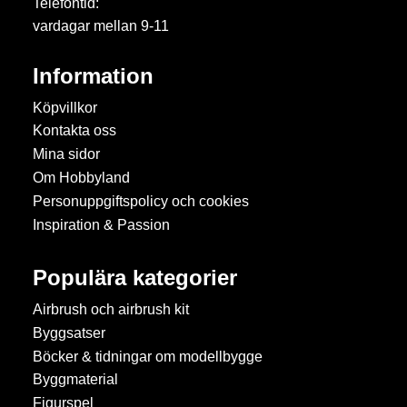
Telefontid:
vardagar mellan 9-11
Information
Köpvillkor
Kontakta oss
Mina sidor
Om Hobbyland
Personuppgiftspolicy och cookies
Inspiration & Passion
Populära kategorier
Airbrush och airbrush kit
Byggsatser
Böcker & tidningar om modellbygge
Byggmaterial
Figurspel