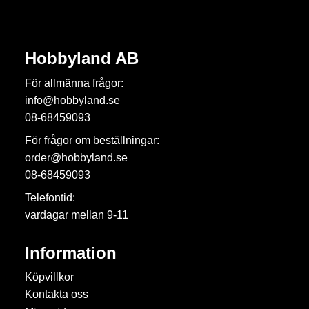
Hobbyland AB
För allmänna frågor:
info@hobbyland.se
08-68459093
För frågor om beställningar:
order@hobbyland.se
08-68459093
Telefontid:
vardagar mellan 9-11
Information
Köpvillkor
Kontakta oss