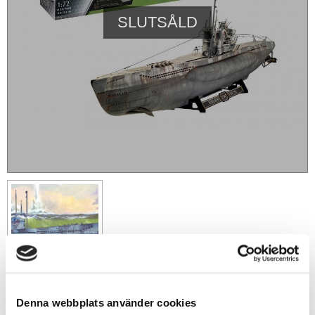
SLUTSÅLD
Denna webbplats använder cookies
2 349
sek