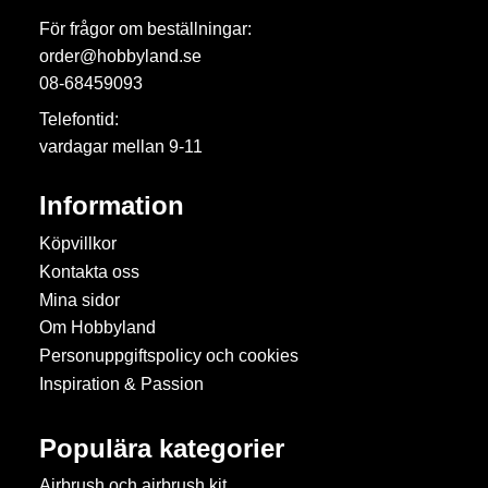
För frågor om beställningar:
order@hobbyland.se
08-68459093
Telefontid:
vardagar mellan 9-11
Information
Köpvillkor
Kontakta oss
Mina sidor
Om Hobbyland
Personuppgiftspolicy och cookies
Inspiration & Passion
Populära kategorier
Airbrush och airbrush kit