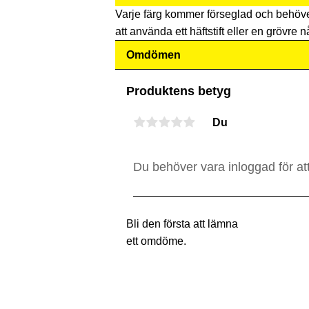
Varje färg kommer förseglad och behöv
att använda ett häftstift eller en grövre nå
Omdömen
Produktens betyg
Du
Bli den första att lämna
ett omdöme.