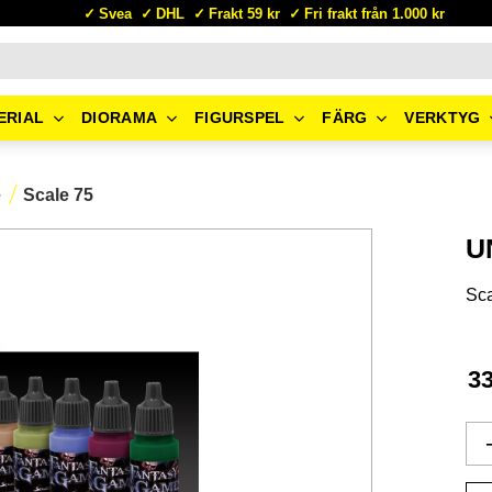
Svea
DHL
Frakt 59 kr
Fri frakt från 1.000 kr
ERIAL
DIORAMA
FIGURSPEL
FÄRG
VERKTYG
e
Scale 75
U
Sca
3