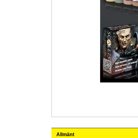
Allmänt