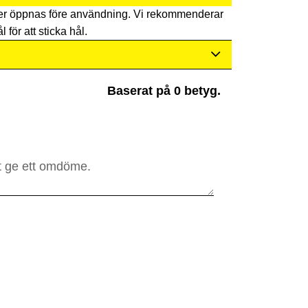
er öppnas före användning. Vi rekommenderar
l för att sticka hål.
Baserat på 0 betyg.