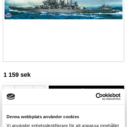
1 159
sek
-
+
Lägg till i favoriter
Denna webbplats använder cookies
Lagerstatus
I lager
Vi använder enhetsidentifierare för att anpassa innehållet