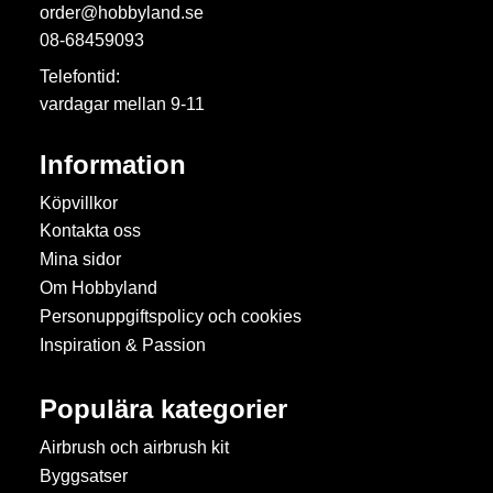
order@hobbyland.se
08-68459093
Telefontid:
vardagar mellan 9-11
Information
Köpvillkor
Kontakta oss
Mina sidor
Om Hobbyland
Personuppgiftspolicy och cookies
Inspiration & Passion
Populära kategorier
Airbrush och airbrush kit
Byggsatser