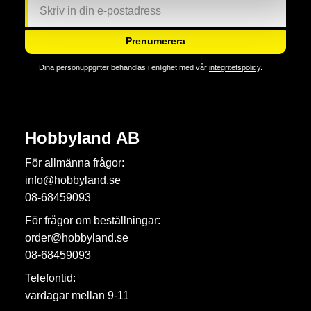
Prenumerera
Dina personuppgifter behandlas i enlighet med vår
integritetspolicy
.
Hobbyland AB
För allmänna frågor:
info@hobbyland.se
08-68459093
För frågor om beställningar:
order@hobbyland.se
08-68459093
Telefontid:
vardagar mellan 9-11