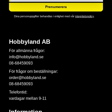
Prenumerera
Dina personuppgifter behandlas i enlighet med vår
integritetspolicy
.
Hobbyland AB
För allmänna frågor:
info@hobbyland.se
08-68459093
För frågor om beställningar:
order@hobbyland.se
08-68459093
Telefontid:
vardagar mellan 9-11
Information