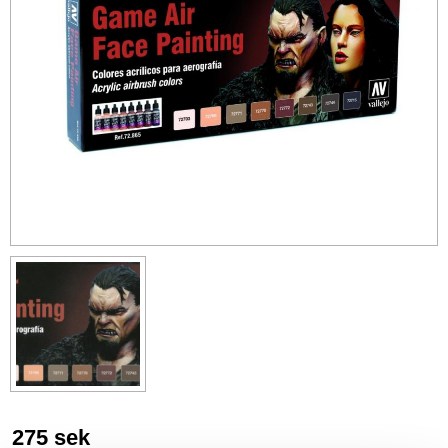
275
sek