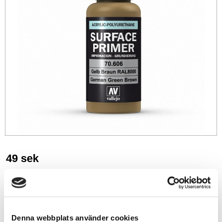
49
sek
-
+
Denna webbplats använder cookies
Lägg till i favoriter