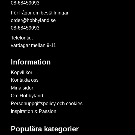
08-68459093
För frågor om beställningar:
order@hobbyland.se
08-68459093
Telefontid:
vardagar mellan 9-11
Information
Köpvillkor
Kontakta oss
Mina sidor
Om Hobbyland
Personuppgiftspolicy och cookies
Inspiration & Passion
Populära kategorier