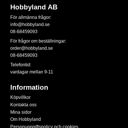
Hobbyland AB
För allmänna frågor:
info@hobbyland.se
08-68459093
För frågor om beställningar:
order@hobbyland.se
08-68459093
Telefontid:
vardagar mellan 9-11
Information
Köpvillkor
Kontakta oss
Mina sidor
Om Hobbyland
Personuppgiftspolicy och cookies