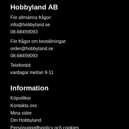
Hobbyland AB
För allmänna frågor:
info@hobbyland.se
08-68459093
För frågor om beställningar:
order@hobbyland.se
08-68459093
Telefontid:
vardagar mellan 9-11
Information
Köpvillkor
Kontakta oss
Mina sidor
Om Hobbyland
Personuppgiftspolicy och cookies