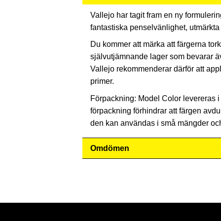
Vallejo har tagit fram en ny formuler
fantastiska penselvänlighet, utmärkta
Du kommer att märka att färgerna tor
självutjämnande lager som bevarar äv
Vallejo rekommenderar därför att ap
primer.
Förpackning: Model Color levereras i 
förpackning förhindrar att färgen avduns
den kan användas i små mängder och 
Omdömen