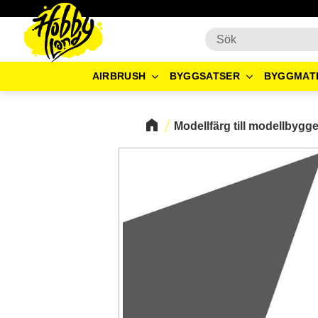
AIRBRUSH
BYGGSATSER
BYGGMAT
Modellfärg till modellbygg