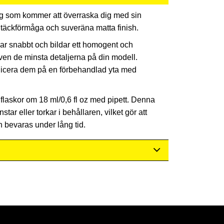
ing som kommer att överraska dig med sin
 täckförmåga och suveräna matta finish.
kar snabbt och bildar ett homogent och
en de minsta detaljerna på din modell.
plicera dem på en förbehandlad yta med
flaskor om 18 ml/0,6 fl oz med pipett. Denna
tar eller torkar i behållaren, vilket gör att
bevaras under lång tid.