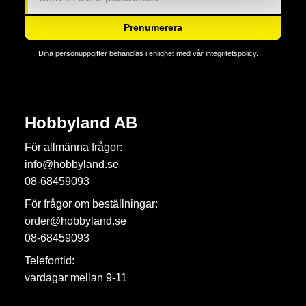
Prenumerera
Dina personuppgifter behandlas i enlighet med vår
integritetspolicy
.
Hobbyland AB
För allmänna frågor:
info@hobbyland.se
08-68459093
För frågor om beställningar:
order@hobbyland.se
08-68459093
Telefontid:
vardagar mellan 9-11