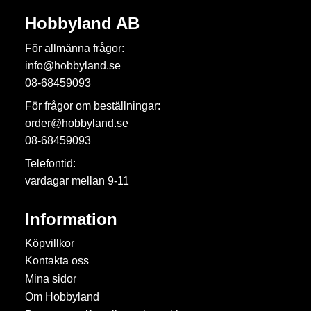
Hobbyland AB
För allmänna frågor:
info@hobbyland.se
08-68459093
För frågor om beställningar:
order@hobbyland.se
08-68459093
Telefontid:
vardagar mellan 9-11
Information
Köpvillkor
Kontakta oss
Mina sidor
Om Hobbyland