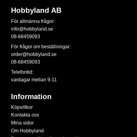
Hobbyland AB
För allmänna frågor:
info@hobbyland.se
08-68459093
För frågor om beställningar:
order@hobbyland.se
08-68459093
Telefontid:
vardagar mellan 9-11
Information
Köpvillkor
Kontakta oss
Mina sidor
Om Hobbyland