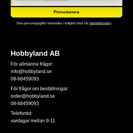
Prenumerera
Dina personuppgifter behandlas i enlighet med vår
integritetspolicy
.
Hobbyland AB
För allmänna frågor:
info@hobbyland.se
08-68459093
För frågor om beställningar:
order@hobbyland.se
08-68459093
Telefontid:
vardagar mellan 9-11