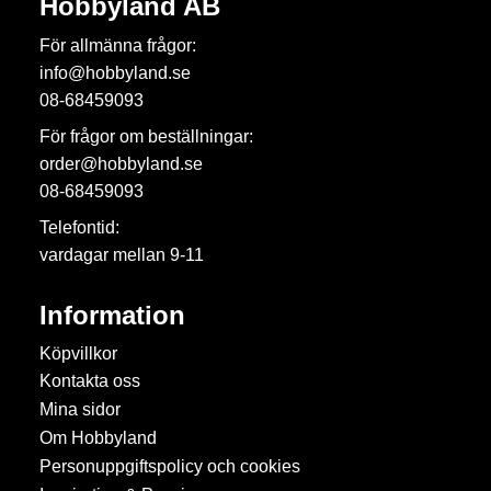
Hobbyland AB
För allmänna frågor:
info@hobbyland.se
08-68459093
För frågor om beställningar:
order@hobbyland.se
08-68459093
Telefontid:
vardagar mellan 9-11
Information
Köpvillkor
Kontakta oss
Mina sidor
Om Hobbyland
Personuppgiftspolicy och cookies