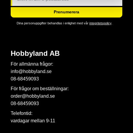
Prenumerera
Dina personuppgifter behandlas i enlighet med vår
integritetspolicy
.
Hobbyland AB
För allmänna frågor:
info@hobbyland.se
08-68459093
För frågor om beställningar:
order@hobbyland.se
08-68459093
Telefontid:
vardagar mellan 9-11