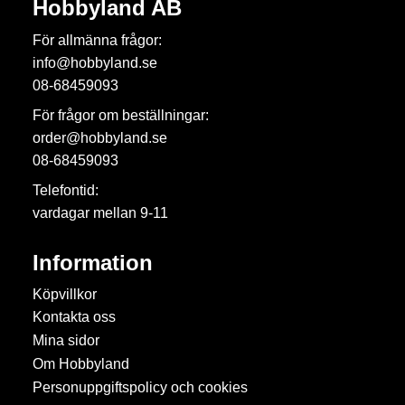
Hobbyland AB
För allmänna frågor:
info@hobbyland.se
08-68459093
För frågor om beställningar:
order@hobbyland.se
08-68459093
Telefontid:
vardagar mellan 9-11
Information
Köpvillkor
Kontakta oss
Mina sidor
Om Hobbyland
Personuppgiftspolicy och cookies