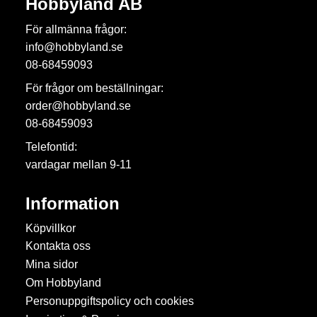
Hobbyland AB
För allmänna frågor:
info@hobbyland.se
08-68459093
För frågor om beställningar:
order@hobbyland.se
08-68459093
Telefontid:
vardagar mellan 9-11
Information
Köpvillkor
Kontakta oss
Mina sidor
Om Hobbyland
Personuppgiftspolicy och cookies