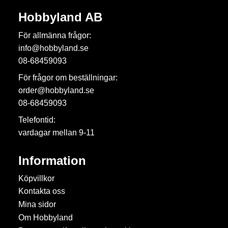
Hobbyland AB
För allmänna frågor:
info@hobbyland.se
08-68459093
För frågor om beställningar:
order@hobbyland.se
08-68459093
Telefontid:
vardagar mellan 9-11
Information
Köpvillkor
Kontakta oss
Mina sidor
Om Hobbyland