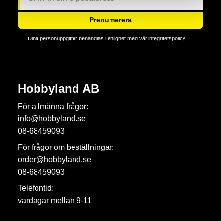
Prenumerera
Dina personuppgifter behandlas i enlighet med vår
integritetspolicy
.
Hobbyland AB
För allmänna frågor:
info@hobbyland.se
08-68459093
För frågor om beställningar:
order@hobbyland.se
08-68459093
Telefontid:
vardagar mellan 9-11